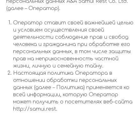
персональных данных A&A Samui Rest Co. Ltd.
(далее – Оператор).
Оператор ставит своей важнейшей целью
и условием осуществления своей
деятельности соблюдение прав и свобод
человека и гражданина при обработке его
персональных данных, в том числе защиты
прав на неприкосновенность частной
жизни, личную и семейную тайну.
Настоящая политика Оператора в
отношении обработки персональных
данных (далее – Политика) применяется ко
всей информации, которую Оператор
может получить о посетителях веб-сайта
http://samui.rest.