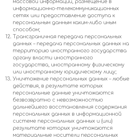
массовой информации, размещение в
информационно-телекоммуникационных
сетях или предоставление доступа к
персональным данным каким-либо иным
способом;
Трансграничная передача персональных
данных – передача персональных данных на
территорию иностранного государства
органу власти иностранного
государства, иностранному физическому
или иностранному юридическому лицу;
Уничтожение персональных данных – любые
действия, в результате которых
персональные данные уничтожаются
безвозвратно с невозможностью
дальнейшего восстановления содержания
персональных данных в информационной
системе персональных данных и (или)
результате которых уничтожаются
материальные носители персональных